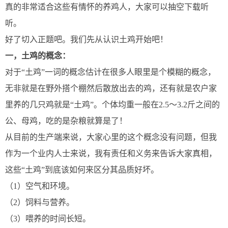
真的非常适合这些有情怀的养鸡人，大家可以抽空下载听
听。
好了切入正题吧。我们先从认识土鸡开始吧！
一，土鸡的概念：
对于“土鸡”一词的概念估计在很多人眼里是个模糊的概念，
无非就是在野外搭个棚然后散放出去的鸡，还有就是农户家
里养的几只鸡就是“土鸡”。个体均重一般在2.5～3.2斤之间的
公、母鸡，吃的是杂粮就算是了！
从目前的生产端来说，大家心里的这个概念没有问题，但我
作为一个业内人士来说，我有责任和义务来告诉大家真相，
这些“土鸡”到底该如何来区分其品质好坏。
（1）空气和环境。
（2）饲料与营养。
（3）喂养的时间长短。