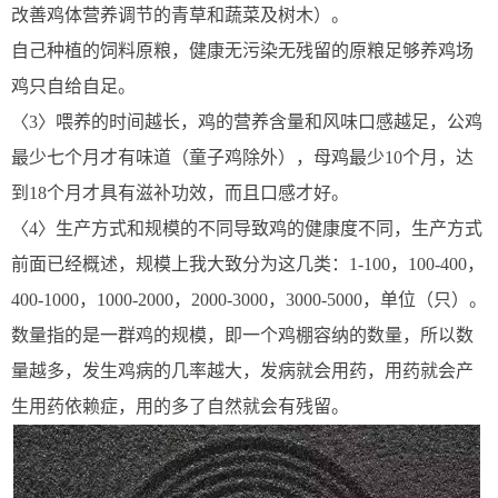
改善鸡体营养调节的青草和蔬菜及树木）。
自己种植的饲料原粮，健康无污染无残留的原粮足够养鸡场
鸡只自给自足。
〈3〉喂养的时间越长，鸡的营养含量和风味口感越足，公鸡
最少七个月才有味道（童子鸡除外），母鸡最少10个月，达
到18个月才具有滋补功效，而且口感才好。
〈4〉生产方式和规模的不同导致鸡的健康度不同，生产方式
前面已经概述，规模上我大致分为这几类：1-100，100-400，
400-1000，1000-2000，2000-3000，3000-5000，单位（只）。
数量指的是一群鸡的规模，即一个鸡棚容纳的数量，所以数
量越多，发生鸡病的几率越大，发病就会用药，用药就会产
生用药依赖症，用的多了自然就会有残留。