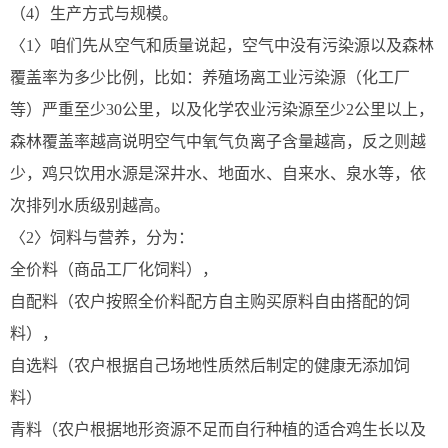
（4）生产方式与规模。
〈1〉咱们先从空气和质量说起，空气中没有污染源以及森林
覆盖率为多少比例，比如：养殖场离工业污染源（化工厂
等）严重至少30公里，以及化学农业污染源至少2公里以上，
森林覆盖率越高说明空气中氧气负离子含量越高，反之则越
少，鸡只饮用水源是深井水、地面水、自来水、泉水等，依
次排列水质级别越高。
〈2〉饲料与营养，分为：
全价料（商品工厂化饲料），
自配料（农户按照全价料配方自主购买原料自由搭配的饲
料），
自选料（农户根据自己场地性质然后制定的健康无添加饲
料）
青料（农户根据地形资源不足而自行种植的适合鸡生长以及