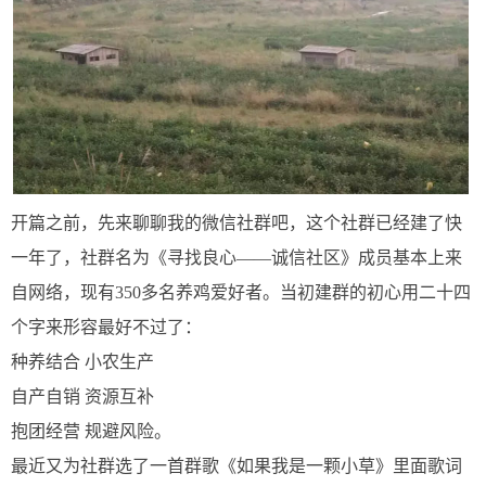
开篇之前，先来聊聊我的微信社群吧，这个社群已经建了快
一年了，社群名为《寻找良心——诚信社区》成员基本上来
自网络，现有350多名养鸡爱好者。当初建群的初心用二十四
个字来形容最好不过了：
种养结合 小农生产
自产自销 资源互补
抱团经营 规避风险。
最近又为社群选了一首群歌《如果我是一颗小草》里面歌词